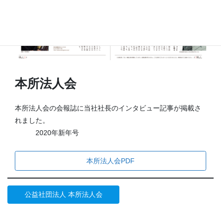
本所法人会
本所法人会の会報誌に当社社長のインタビュー記事が掲載さ
れました。
2020年新年号
本所法人会PDF
公益社団法人 本所法人会