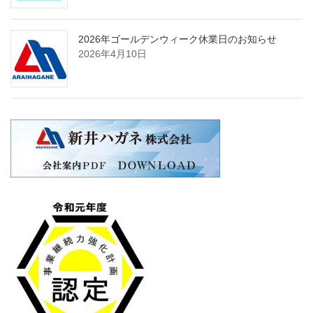
2026年ゴールデンウィーク休業日のお知らせ
2026年4月10日